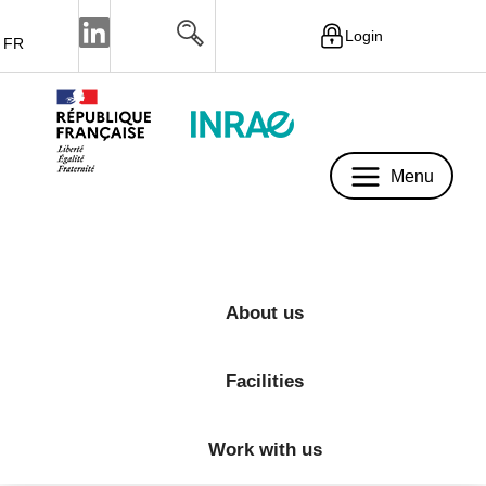
Login
FR
Menu
Menu
About us
Facilities
Work with us